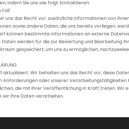
, indem Sie uns wie folgt kontaktieren:
 Fall
r uns das Recht vor, zusätzliche Informationen von Ihnen
ationen sowie andere Daten, die uns bereits vorliegen, w
arf können bestimmte Informationen an externe Daten
 Daten werden für die zur Bewertung und Bearbeitung Ihre
itraum gespeichert, um uns zu ermöglichen, nachzuweisen
KLÄRUNG
 aktualisiert. Wir behalten uns das Recht vor, diese Dat
en Anforderungen oder unserer Verarbeitungstätigkeiten 
ichen, die mit ihrer Veröffentlichung in Kraft treten. Wi
 wir Ihre Daten verarbeiten.