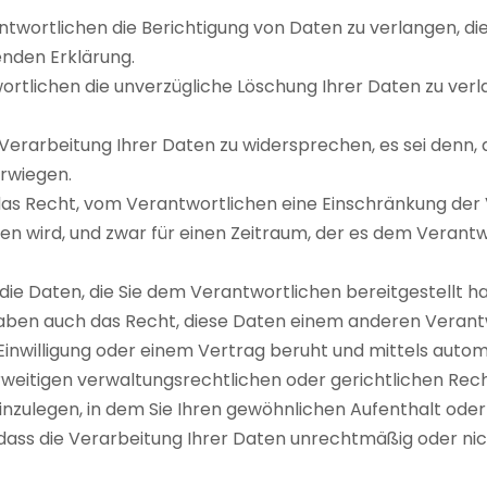
ntwortlichen die Berichtigung von Daten zu verlangen, die
enden Erklärung.
wortlichen die unverzügliche Löschung Ihrer Daten zu v
 Verarbeitung Ihrer Daten zu widersprechen, es sei denn,
erwiegen.
das Recht, vom Verantwortlichen eine Einschränkung der 
ten wird, und zwar für einen Zeitraum, der es dem Verantw
die Daten, die Sie dem Verantwortlichen bereitgestellt ha
aben auch das Recht, diese Daten einem anderen Verant
Einwilligung oder einem Vertrag beruht und mittels automa
eitigen verwaltungsrechtlichen oder gerichtlichen Rec
einzulegen, in dem Sie Ihren gewöhnlichen Aufenthalt ode
, dass die Verarbeitung Ihrer Daten unrechtmäßig oder ni