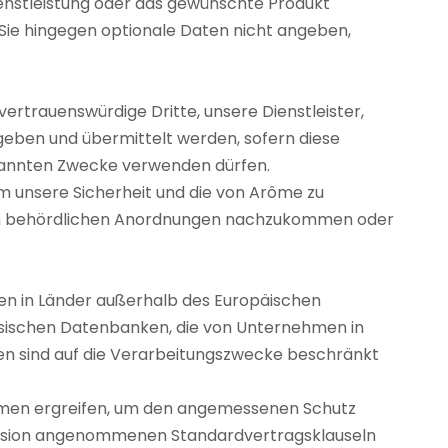
Dienstleistung oder das gewünschte Produkt
 Sie hingegen optionale Daten nicht angeben,
rtrauenswürdige Dritte, unsere Dienstleister,
geben und übermittelt werden, sofern diese
nannten Zwecke verwenden dürfen.
um unsere Sicherheit und die von Arôme zu
, um behördlichen Anordnungen nachzukommen oder
n in Länder außerhalb des Europäischen
hysischen Datenbanken, die von Unternehmen in
en sind auf die Verarbeitungszwecke beschränkt
hmen ergreifen, um den angemessenen Schutz
mission angenommenen Standardvertragsklauseln