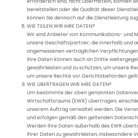
erforderlich sind, nicht übermitteln, können 
bereitstellen oder die Qualität dieser Dienst
können Sie dennoch auf die Dienstleistung zug
WIE TEILEN WIR IHRE DATEN?
Wir sind Anbieter von Kommunikations- und Ma
unsere Geschäftspartner, die innerhalb und a
angemessenen vertraglichen Verpflichtungen
Ihre Daten können auch an Dritte weitergegeb
gewährleisten und zu schützen, um unsere R
um unsere Rechte vor Gerichtsbehörden gel
WIE ÜBERTRAGEN WIR IHRE DATEN?
Um bestimmte der oben genannten Datenverar
Wirtschaftsraums (EWR) übertragen, einschlie
unserem Auftrag verwaltet werden. Die Verwa
und erfolgen gemäß den geltenden Datenschu
Werden Ihre Daten außerhalb des EWR übertr
Ihrer Daten zu gewährleisten, insbesondere