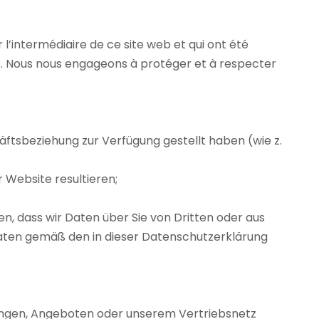
’intermédiaire de ce site web et qui ont été
es. Nous nous engageons à protéger et à respecter
äftsbeziehung zur Verfügung gestellt haben (wie z.
r Website resultieren;
, dass wir Daten über Sie von Dritten oder aus
 Daten gemäß den in dieser Datenschutzerklärung
tungen, Angeboten oder unserem Vertriebsnetz