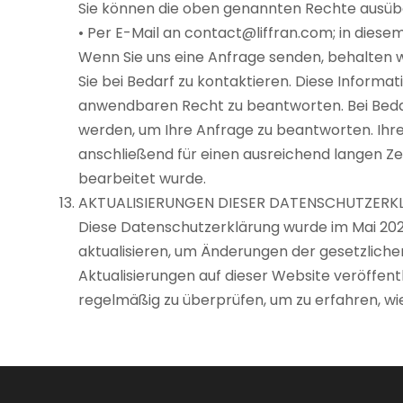
Sie können die oben genannten Rechte ausüben
• Per E-Mail an contact@liffran.com; in diesem
Wenn Sie uns eine Anfrage senden, behalten wi
Sie bei Bedarf zu kontaktieren. Diese Inform
anwendbaren Recht zu beantworten. Bei Bed
werden, um Ihre Anfrage zu beantworten. Ihre
anschließend für einen ausreichend langen Ze
bearbeitet wurde.
AKTUALISIERUNGEN DIESER DATENSCHUTZER
Diese Datenschutzerklärung wurde im Mai 2021
aktualisieren, um Änderungen der gesetzlich
Aktualisierungen auf dieser Website veröffentl
regelmäßig zu überprüfen, um zu erfahren, wie