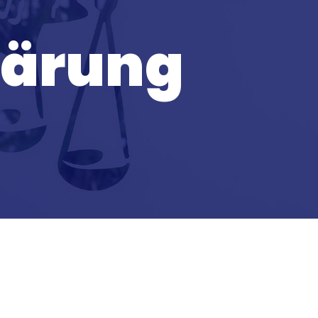
lärung