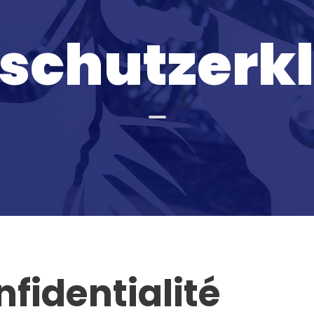
schutzerk
nfidentialité