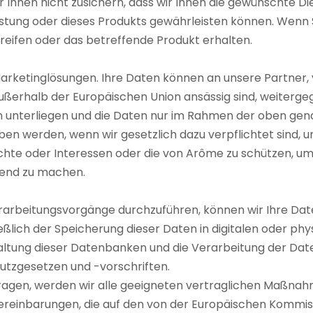
wir Ihnen nicht zusichern, dass wir Ihnen die gewünschte 
leistung oder dieses Produkts gewährleisten können. Wenn
reifen oder das betreffende Produkt erhalten.
rketinglösungen. Ihre Daten können an unsere Partner, ve
ußerhalb der Europäischen Union ansässig sind, weiterge
 unterliegen und die Daten nur im Rahmen der oben ge
en werden, wenn wir gesetzlich dazu verpflichtet sind, 
echte oder Interessen oder die von Arôme zu schützen
tend zu machen.
beitungsvorgänge durchzuführen, können wir Ihre Date
ßlich der Speicherung dieser Daten in digitalen oder p
ltung dieser Datenbanken und die Verarbeitung der Dat
tzgesetzen und -vorschriften.
agen, werden wir alle geeigneten vertraglichen Maßna
 Vereinbarungen, die auf den von der Europäischen Kom