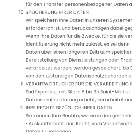
für den Transfer personenbezogener Daten a
SPEICHERUNG IHRER DATEN
Wir speichern Ihre Daten in unseren Systemen
erforderlich ist, und berücksichtigen dabei g
Wenn Ihre Daten für die Zwecke, für die sie ve
Identifizierung nicht mehr zulässt, es sei den
Daten über einen längeren Zeitraum speiche
Bereitstellung von Dienstleistungen oder Pro
verarbeitet werden, werden gespeichert, bis S
von den zuständigen Datenschutzbehörden erte
VERANTWORTLICHER FÜR DIE VERARBEITUNG 
Sud Expertise, mit Sitz in 8 bis Bd Saint-Miche
Datenschutzerklärung erhebt, verarbeitet und
IHRE RECHTE BEZÜGLICH IHRER DATEN
Sie können Ihre Rechte, wie sie in den gelten
• Auskunftsrecht: das Recht, vom Verantwortlic
Daten zu verlangen.