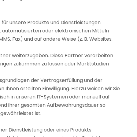
g für unsere Produkte und Dienstleistungen
 automatisierten oder elektronischen Mitteln
 MMS, Fax) und auf andere Weise (z. B. Websites,
tner weiterzugeben. Diese Partner verarbeiten
stungen zukommen zu lassen oder Marktstudien
sgrundlagen der Vertragserfüllung und der
Ihnen erteilten Einwilligung. Hierzu weisen wir Sie
ronisch in unseren IT-Systemen oder manuell auf
hrend ihrer gesamten Aufbewahrungsdauer so
ewährleistet ist.
iner Dienstleistung oder eines Produkts