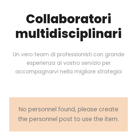
Collaboratori
multidisciplinari
Un vero team di professionisti con grande
esperienza al vostro servizio per
accompagnarvi nella migliore strategia
No personnel found, please create
the personnel post to use the item.