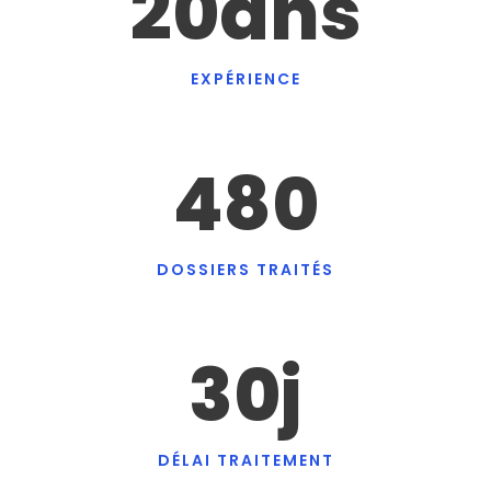
20
ans
EXPÉRIENCE
480
DOSSIERS TRAITÉS
30
j
DÉLAI TRAITEMENT