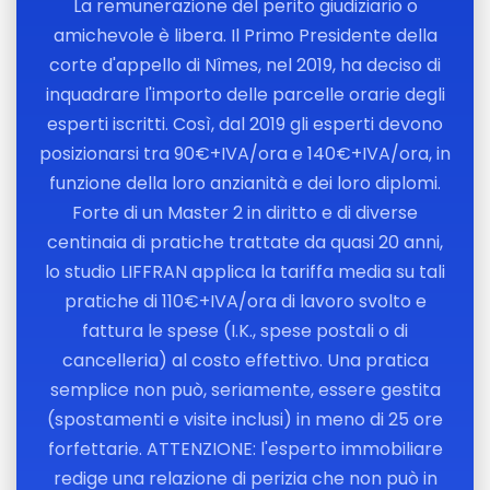
La remunerazione del perito giudiziario o
amichevole è libera. Il Primo Presidente della
corte d'appello di Nîmes, nel 2019, ha deciso di
inquadrare l'importo delle parcelle orarie degli
esperti iscritti. Così, dal 2019 gli esperti devono
posizionarsi tra 90€+IVA/ora e 140€+IVA/ora, in
funzione della loro anzianità e dei loro diplomi.
Forte di un Master 2 in diritto e di diverse
centinaia di pratiche trattate da quasi 20 anni,
lo studio LIFFRAN applica la tariffa media su tali
pratiche di 110€+IVA/ora di lavoro svolto e
fattura le spese (I.K., spese postali o di
cancelleria) al costo effettivo. Una pratica
semplice non può, seriamente, essere gestita
(spostamenti e visite inclusi) in meno di 25 ore
forfettarie. ATTENZIONE: l'esperto immobiliare
redige una relazione di perizia che non può in