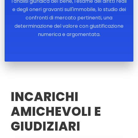
l'analisi giuridica del bene, l'esame dei diritti reali
e degli oneri gravanti sull'immobile, lo studio dei
confronti di mercato pertinenti, una
determinazione del valore con giustificazione
numerica e argomentata.
INCARICHI
AMICHEVOLI E
GIUDIZIARI