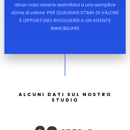
alcun caso essere assimilata a una semplice
stima di valore. PER QUALSIASI STIMA DI VALORE
È OPPORTUNO RIVOLGERSI A UN AGENTE
IMMOBILIARE
ALCUNI DATI SUL NOSTRO
STUDIO