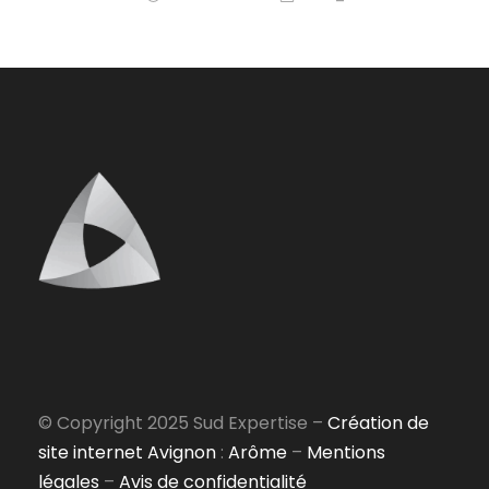
© Copyright 2025 Sud Expertise –
Création de
site internet Avignon
:
Arôme
–
Mentions
légales
–
Avis de confidentialité